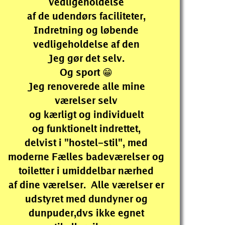
vedligeholdelse
af de udendørs faciliteter,
Indretning
og løbende
vedligeholdelse af den
Jeg gør det selv.
Og sport 😁
Jeg renoverede alle mine
værelser selv
og kærligt og individuelt
og funktionelt indrettet,
delvist i "hostel-stil", med
moderne
Fælles badeværelser og
toiletter i umiddelbar nærhed
af dine værelser. Alle værelser er
udstyret med dundyner og
dunpuder,
dvs ikke egnet