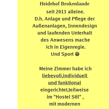
Heidehof Brokenlande
seit 2013
alleine.
D.h. Anlage und Pflege der 
Außenanlagen, 
Innendesign 
und
 laufenden Unterhalt 
des 
Anwesens mache
 ich in Eigenregie.
Und Sport 😁
Meine Zimmer habe ich 
liebevoll,individuell 
und 
funktional
eingerichtet,
teilweise 
im "Hostel Stil" ,
mit 
modernen 