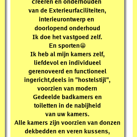
creëren en onderhouden 
van de Exterieurfaciliteiten,
interieurontwerp en 
doorlopend onderhoud
Ik doe het vastgoed zelf.
En sporten😁
Ik heb al mijn kamers zelf,
liefdevol en individueel
gerenoveerd en functioneel
ingericht,
deels in "hostelstijl",
voorzien van modern
Gedeelde badkamers en
toiletten in de nabijheid
van uw kamers.
Alle kamers zijn voorzien van donzen
dekbedden en veren kussens,