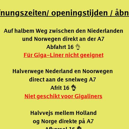
fnungszeiten
/
openingstijden /
åbn
Auf halbem Weg zwischen den Niederlanden
und Norwegen direkt an der A7
Abfahrt 16 👌
Für Giga-Liner nicht geeignet
Halverwege Nederland en Noorwegen 
direct aan de snelweg A7 
Afrit 16 👌
Niet geschikt voor Gigaliners
Halvvejs mellem Holland
og Norge direkte på A7