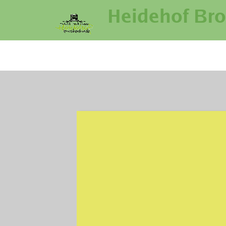
Heidehof Br