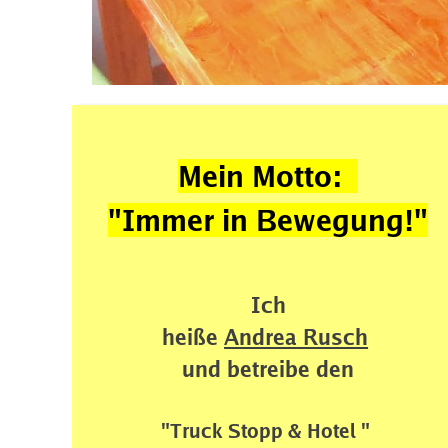
Mein Motto:
"Immer in Bewegung!"
Ich
heiße 
Andrea Rusch
und betreibe den
"Truck Stopp & Hotel " 