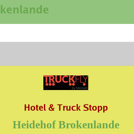
okenlande
Hotel & Truck Stopp
Heidehof Brokenlande