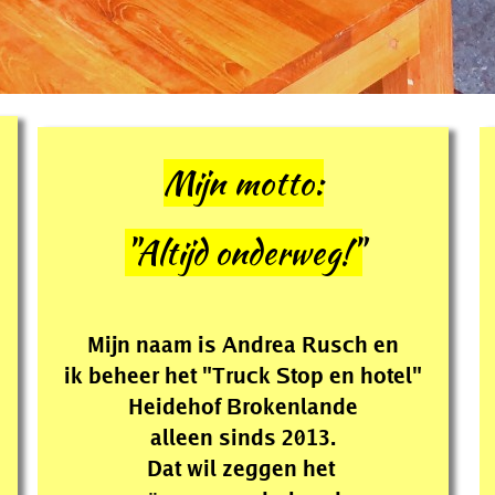
Mijn motto:
"Altijd onderweg!"
Mijn naam is Andrea Rusch en
ik beheer het "Truck Stop en hotel"
Heidehof Brokenlande
alleen sinds 2013.
Dat wil zeggen het 